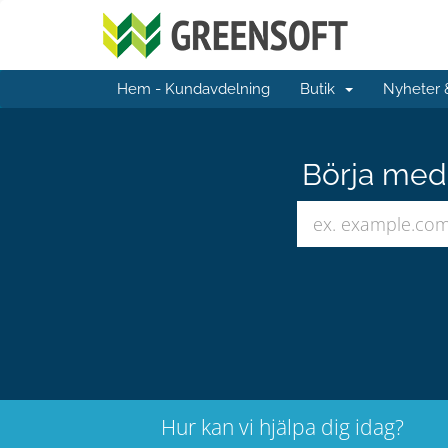
Hem - Kundavdelning
Butik
Nyheter
Börja med 
Hur kan vi hjälpa dig idag?