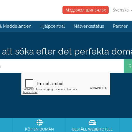
Мэдээлэл шинэчлэх
Svenska
 & Meddelanden
Hjälpcentral
Nätverksstatus
Partner
att söka efter det perfekta do
KÖP EN DOMÄN
BESTÄLL WEBBHOTELL