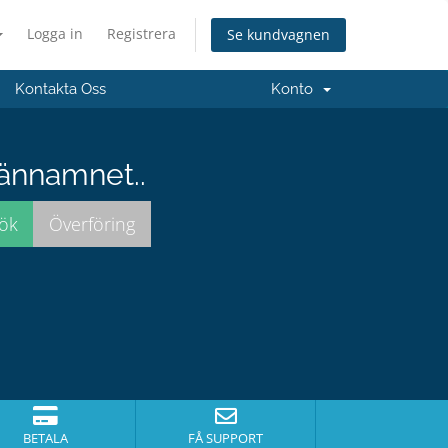
Logga in
Registrera
Se kundvagnen
Kontakta Oss
Konto
männamnet..
BETALA
FÅ SUPPORT