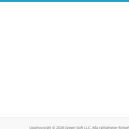
Upphovsrätt © 2026 Green Soft LLC. Alla rättigheter förbeh