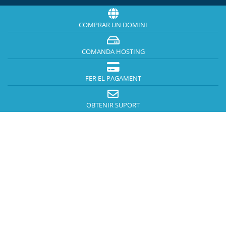
COMPRAR UN DOMINI
COMANDA HOSTING
FER EL PAGAMENT
OBTENIR SUPORT