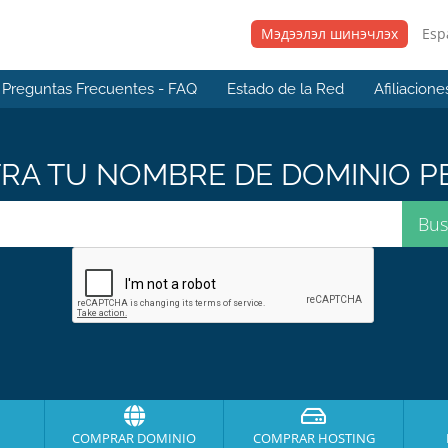
Мэдээлэл шинэчлэх
Esp
Preguntas Frecuentes - FAQ
Estado de la Red
Afiliacione
A TU NOMBRE DE DOMINIO PE
COMPRAR DOMINIO
COMPRAR HOSTING