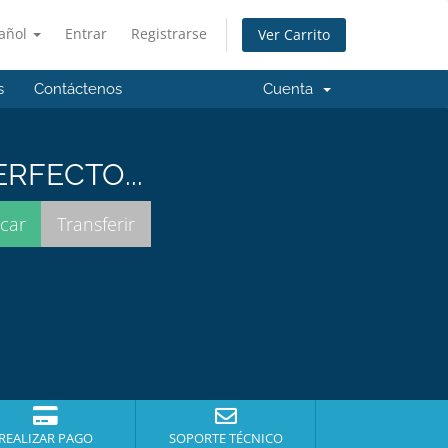
añol
Entrar
Registrarse
Ver Carrito
s
Contáctenos
Cuenta
RFECTO...
REALIZAR PAGO
SOPORTE TÉCNICO