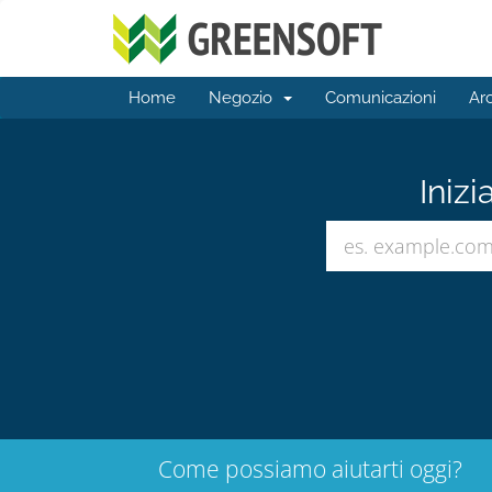
Home
Negozio
Comunicazioni
Ar
Inizi
Come possiamo aiutarti oggi?