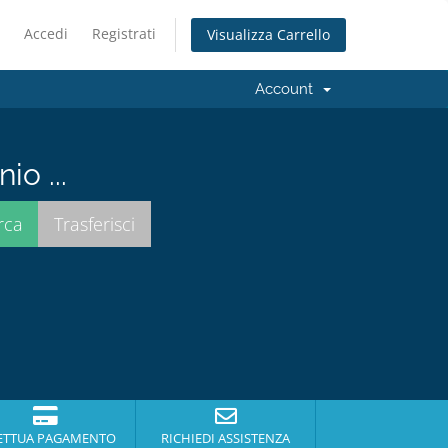
Accedi
Registrati
Visualizza Carrello
Account
io ...
ETTUA PAGAMENTO
RICHIEDI ASSISTENZA