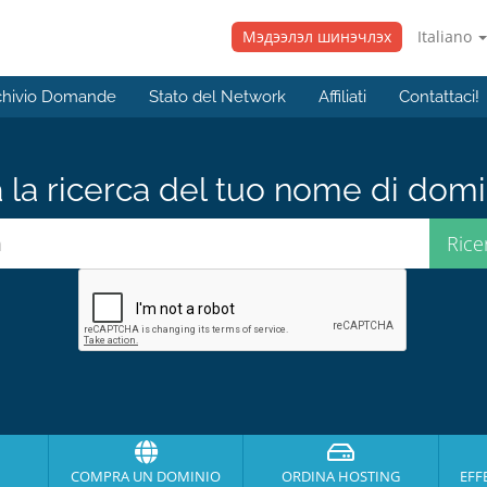
Мэдээлэл шинэчлэх
Italiano
chivio Domande
Stato del Network
Affiliati
Contattaci!
a la ricerca del tuo nome di domin
COMPRA UN DOMINIO
ORDINA HOSTING
EFF