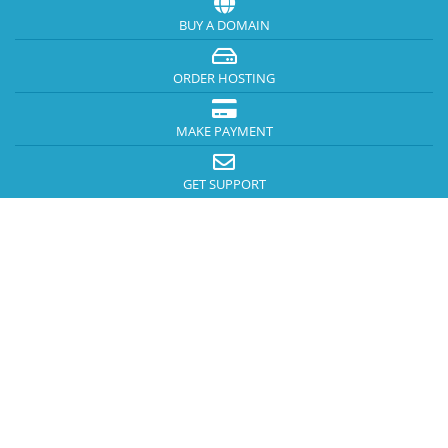
BUY A DOMAIN
ORDER HOSTING
MAKE PAYMENT
GET SUPPORT