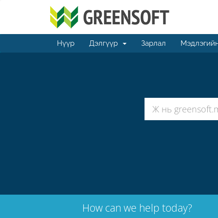
Нүүр
Дэлгүүр
Зарлал
Мэдлэгийн
How can we help today?