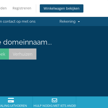
lden
Registreren
Winkelwagen bekijken
 contact op met ons
Rekening
e domeinnaam...
TALING UITVOEREN
HULP NODIG MET IETS ANDERS?