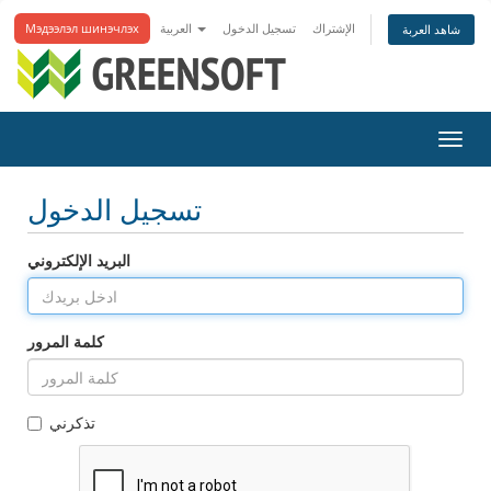
الإشتراك
تسجيل الدخول
العربية
Мэдээлэл шинэчлэх
شاهد العربة
تبديل
التنقل
تسجيل الدخول
البريد الإلكتروني
كلمة المرور
تذكرني