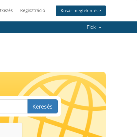
tkezés
Regisztráció
Kosár megtekintése
Fiók
Keresés