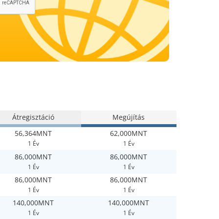
Átregisztáció
Megújítás
56,364MNT
62,000MNT
1 Év
1 Év
86,000MNT
86,000MNT
1 Év
1 Év
86,000MNT
86,000MNT
1 Év
1 Év
140,000MNT
140,000MNT
1 Év
1 Év