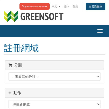
Мэдээлэл шинэчлэх
中文
登入
註冊
查看購物車
切
換
導
註冊網域
覽
分類
動作