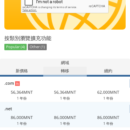
按類別瀏覽擴充功能
Popular (4)
Other (1)
網域
新價格
轉移
續約
.com
熱
56,364MNT
56,364MNT
62,000MNT
1 年份
1 年份
1 年份
.net
86,000MNT
86,000MNT
86,000MNT
1 年份
1 年份
1 年份