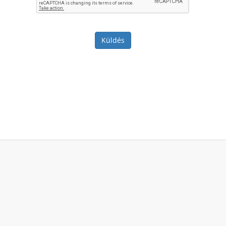
Küldés