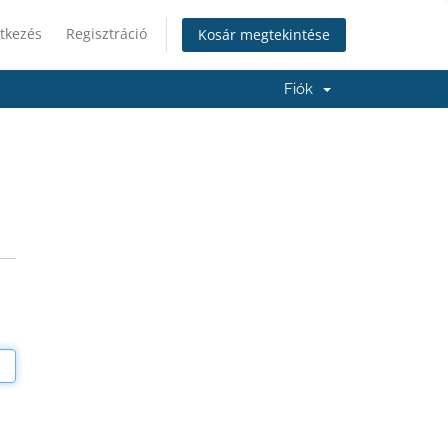
tkezés
Regisztráció
Kosár megtekintése
Fiók