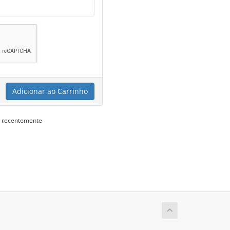
Adicionar ao Carrinho
s recentemente