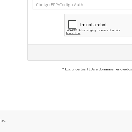
* Exclui certos TLDs e domínios renovado
dos.