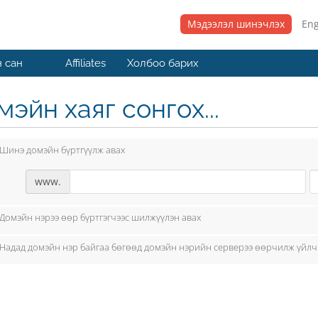
Мэдээлэл шинэчлэх
Eng
 сан
Affiliates
Холбоо барих
эйн хаяг сонгох...
Шинэ домэйн бүртгүүлж авах
www.
Домэйн нэрээ өөр бүртгэгчээс шилжүүлэн авах
Надад домэйн нэр байгаа бөгөөд домэйн нэрийн серверээ өөрчилж үйлч